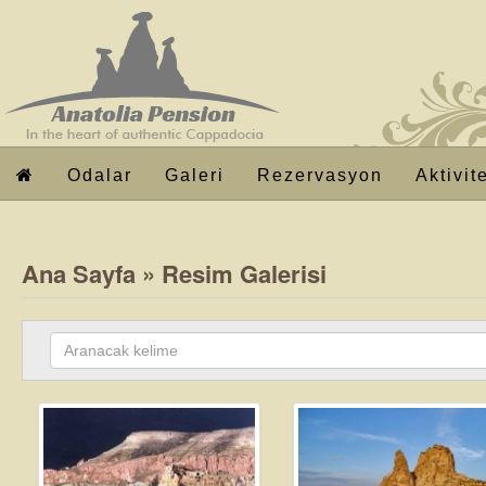
Odalar
Galeri
Rezervasyon
Aktivit
Ana Sayfa
»
Resim Galerisi