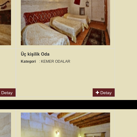
Üç kişilik Oda
Kategori
: KEMER ODALAR
Detay
Detay