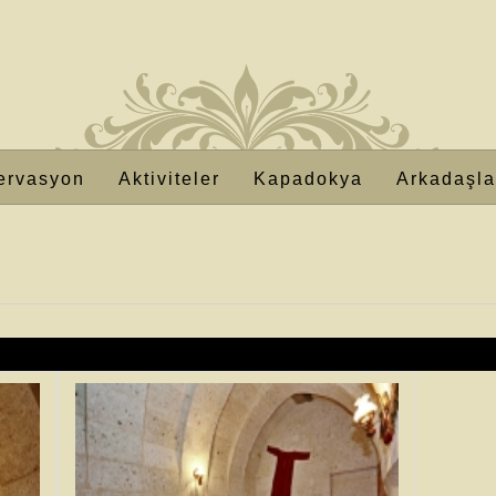
ervasyon
Aktiviteler
Kapadokya
Arkadaşla