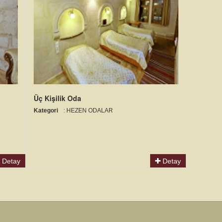
Üç Kişilik Oda
Kategori
: HEZEN ODALAR
Detay
Detay