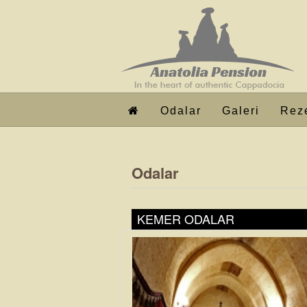
Odalar
Galeri
Rez
Odalar
KEMER ODALAR