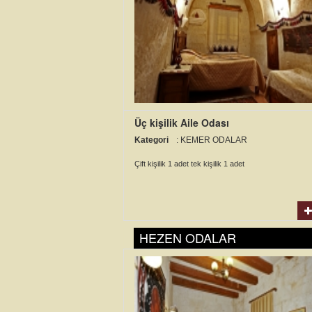
Üç kişilik Aile Odası
Kategori
: KEMER ODALAR
Çift kişilik 1 adet tek kişilik 1 adet
HEZEN ODALAR