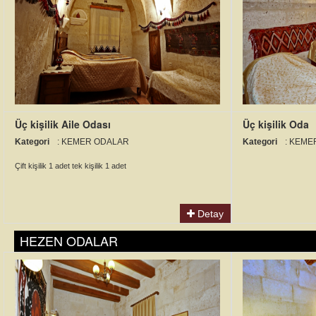
Üç kişilik Aile Odası
Üç kişilik Oda
Kategori
: KEMER ODALAR
Kategori
: KEM
Çift kişilik 1 adet tek kişilik 1 adet
Detay
HEZEN ODALAR