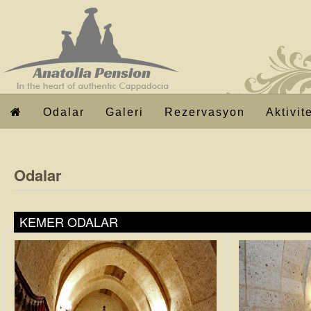
Odalar
Galeri
Rezervasyon
Aktivit
Odalar
KEMER ODALAR