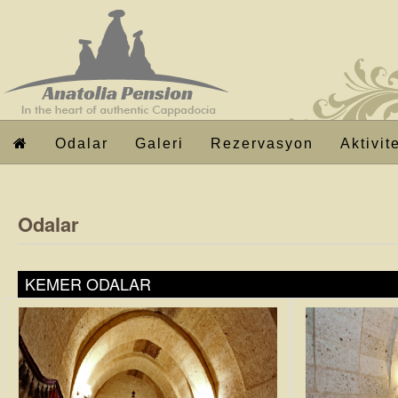
Odalar
Galeri
Rezervasyon
Aktivit
Odalar
KEMER ODALAR