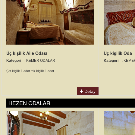
Üç kişilik Aile Odası
Üç kişilik Oda
Kategori
: KEMER ODALAR
Kategori
: KEM
Çift kişilik 1 adet tek kişilik 1 adet
Detay
HEZEN ODALAR